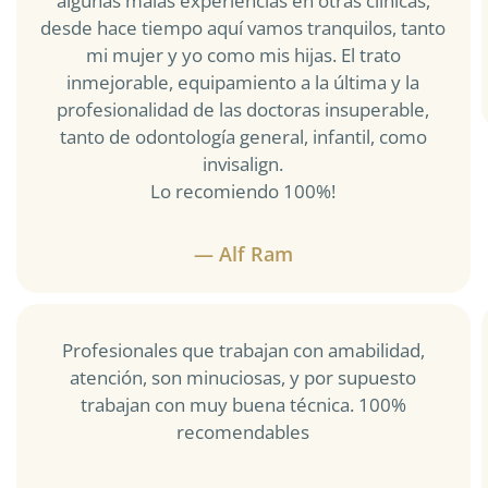
algunas malas experiencias en otras clínicas,
desde hace tiempo aquí vamos tranquilos, tanto
mi mujer y yo como mis hijas. El trato
inmejorable, equipamiento a la última y la
profesionalidad de las doctoras insuperable,
tanto de odontología general, infantil, como
invisalign.
Lo recomiendo 100%!
— Alf Ram
Profesionales que trabajan con amabilidad,
atención, son minuciosas, y por supuesto
trabajan con muy buena técnica. 100%
recomendables