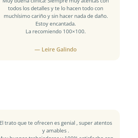
Muy buena clínica! Siempre muy atentas con
todos los detalles y te lo hacen todo con
muchísimo cariño y sin hacer nada de daño.
Estoy encantada.
La recomiendo 100×100.
— Leire Galindo
El trato que te ofrecen es genial , super atentos
y amables .