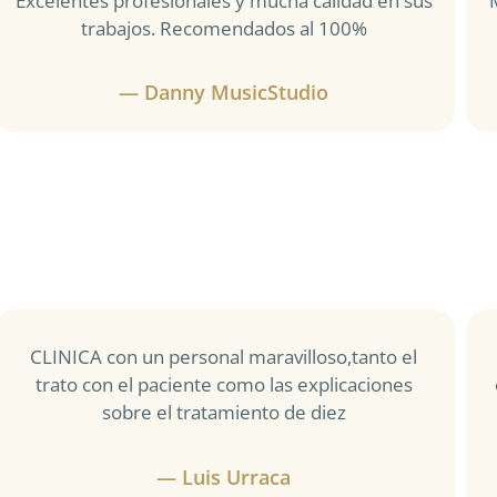
Excelentes profesionales y mucha calidad en sus
trabajos. Recomendados al 100%
— Danny MusicStudio
CLINICA con un personal maravilloso,tanto el
trato con el paciente como las explicaciones
sobre el tratamiento de diez
— Luis Urraca