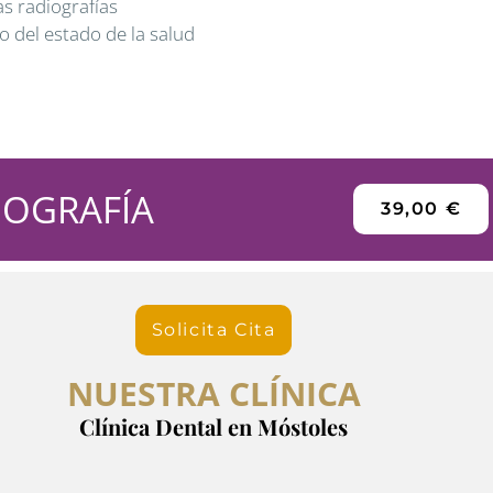
as radiografías
 del estado de la salud
IOGRAFÍA
39,00 €
Solicita Cita
NUESTRA CLÍNICA
Clínica Dental en Móstoles