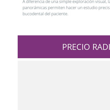
A diferencia de una simple exploración visual, l
panorámicas permiten hacer un estudio preciso
bucodental del paciente.
PRECIO RAD