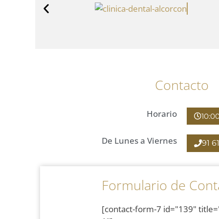
Contacto
Horario
10:0
De Lunes a Viernes
91 6
Formulario de Cont
[contact-form-7 id="139" title