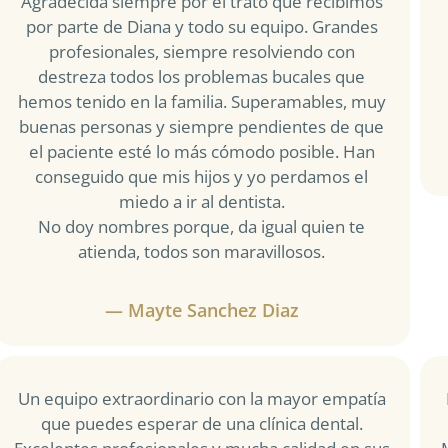
Agradecida siempre por el trato que recibimos
por parte de Diana y todo su equipo. Grandes
profesionales, siempre resolviendo con
destreza todos los problemas bucales que
hemos tenido en la familia. Superamables, muy
buenas personas y siempre pendientes de que
el paciente esté lo más cómodo posible. Han
conseguido que mis hijos y yo perdamos el
miedo a ir al dentista.
No doy nombres porque, da igual quien te
atienda, todos son maravillosos.
— Mayte Sanchez Diaz
Un equipo extraordinario con la mayor empatía
que puedes esperar de una clínica dental.