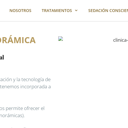
NOSOTROS
TRATAMIENTOS
SEDACIÓN CONSCIE
ORÁMICA
al
ción y la tecnología de
e tenemos incorporada a
os permite ofrecer el
anorámicas).