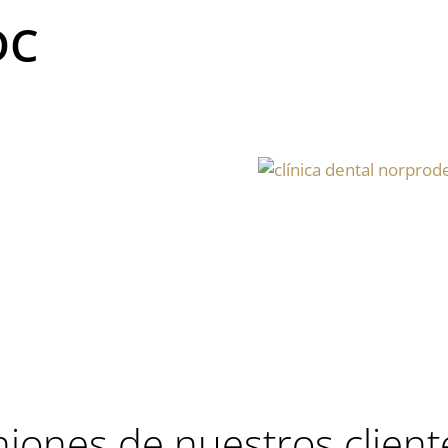
DC
iones de nuestros client