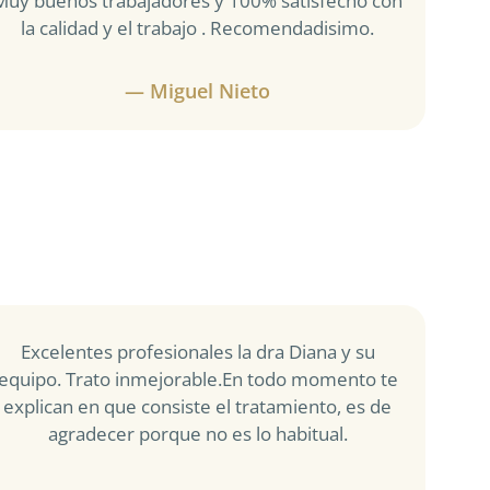
Muy buenos trabajadores y 100% satisfecho con
la calidad y el trabajo . Recomendadisimo.
— Miguel Nieto
Excelentes profesionales la dra Diana y su
equipo. Trato inmejorable.En todo momento te
explican en que consiste el tratamiento, es de
agradecer porque no es lo habitual.